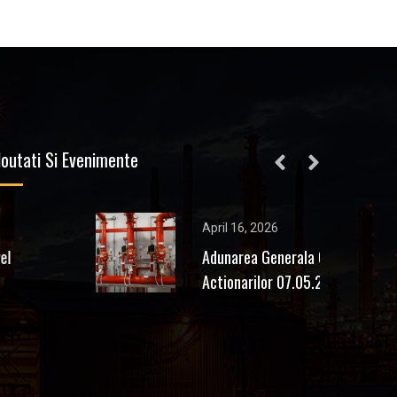
outati Si Evenimente
April 16, 2026
Adunarea Generala Ordinara a
Actionarilor 07.05.2026