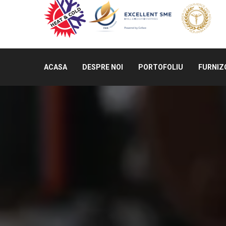
ACASA
DESPRE NOI
PORTOFOLIU
FURNIZ