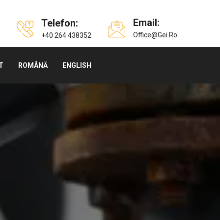
Email:
Telefon:
Office@gei.ro
+40 264 438352
T
ROMÂNĂ
ENGLISH