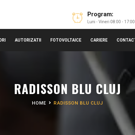
Program:
Luni - Vineri 08:00 - 17:00
ORI
AUTORIZATII
FOTOVOLTAICE
CARIERE
CONTAC
RADISSON BLU CLUJ
HOME
RADISSON BLU CLUJ