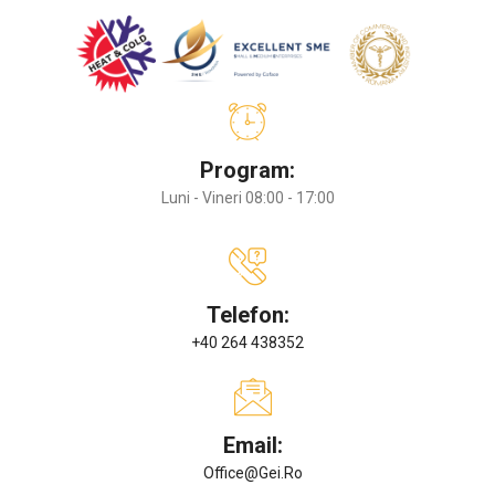
Program:
Luni - Vineri 08:00 - 17:00
Telefon:
+40 264 438352
Email:
Office@gei.ro